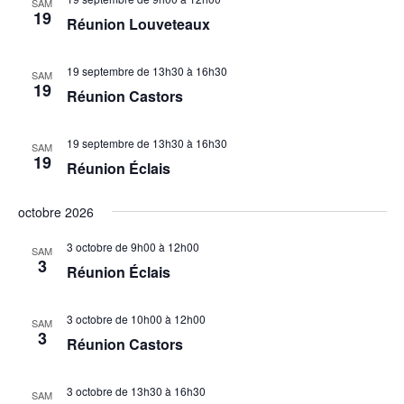
SAM
19
Réunion Louveteaux
19 septembre de 13h30
à
16h30
SAM
19
Réunion Castors
19 septembre de 13h30
à
16h30
SAM
19
Réunion Éclais
octobre 2026
3 octobre de 9h00
à
12h00
SAM
3
Réunion Éclais
3 octobre de 10h00
à
12h00
SAM
3
Réunion Castors
3 octobre de 13h30
à
16h30
SAM