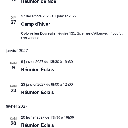
Réunion de Noël
27 décembre 2026
à
1 janvier 2027
DIM
27
Camp d’hiver
Colonie les Ecureuils
Féguire 135, Sciernes d'Albeuve, Fribourg,
Switzerland
janvier 2027
9 janvier 2027 de 13h30
à
16h30
SAM
9
Réunion Éclais
23 janvier 2027 de 9h00
à
12h00
SAM
23
Réunion Éclais
février 2027
20 février 2027 de 13h30
à
16h30
SAM
20
Réunion Éclais