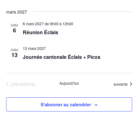
mars 2027
6 mars 2027 de 9h00
à
12h00
SAM
6
Réunion Éclais
13 mars 2027
SAM
13
Journée cantonale Éclais + Picos
Évènements
précédents
Aujourd’hui
Évènements
suivants
S’abonner au calendrier