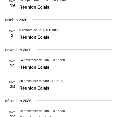
SAM
19
Réunion Éclais
octobre 2026
3 octobre de 9h00
à
12h00
SAM
3
Réunion Éclais
novembre 2026
14 novembre de 13h30
à
16h30
SAM
14
Réunion Éclais
28 novembre de 9h00
à
12h00
SAM
28
Réunion Éclais
décembre 2026
12 décembre de 10h00
à
15h30
SAM
12