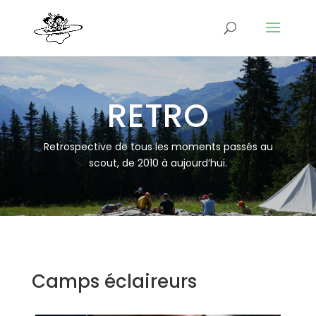
RETRO
Retrospective de tous les moments passés au
scout, de 2010 à aujourd’hui.
Camps éclaireurs