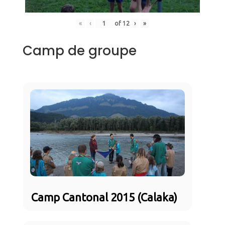
«
‹
of
12
›
»
Camp de groupe
Camp Cantonal 2015 (Calaka)