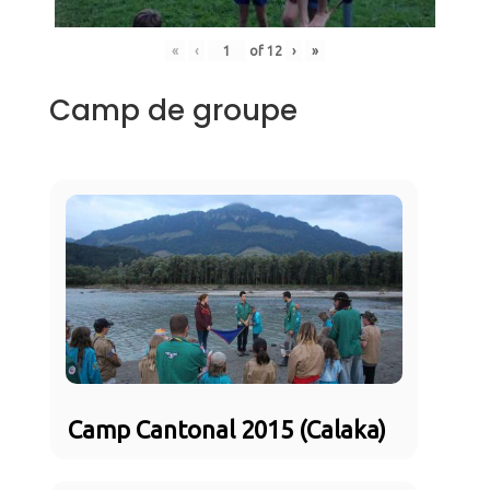
«
‹
of
12
›
»
Camp de groupe
Camp Cantonal 2015 (Calaka)