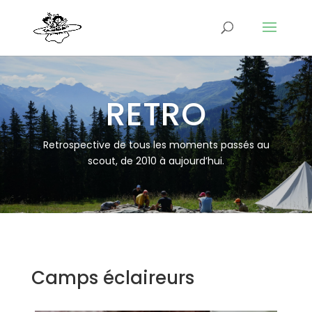
RETRO
Retrospective de tous les moments passés au
scout, de 2010 à aujourd’hui.
Camps éclaireurs