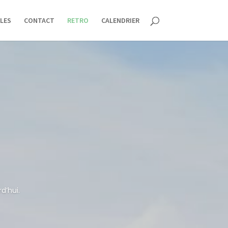
LES
CONTACT
RETRO
CALENDRIER
d’hui.