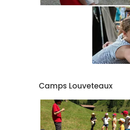
Camps Louveteaux