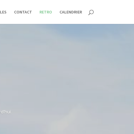
LES
CONTACT
RETRO
CALENDRIER
d’hui.