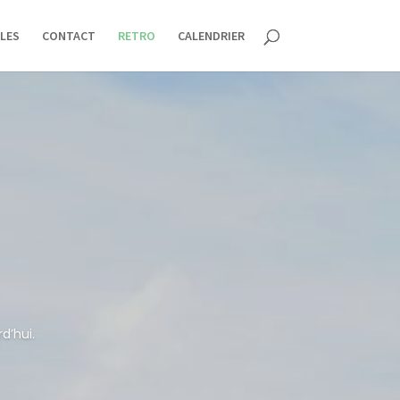
LES
CONTACT
RETRO
CALENDRIER
d’hui.