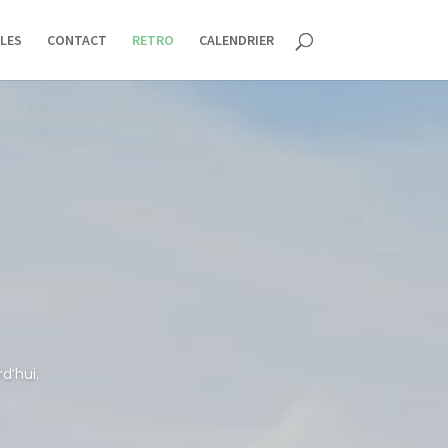
LES
CONTACT
RETRO
CALENDRIER
d’hui.