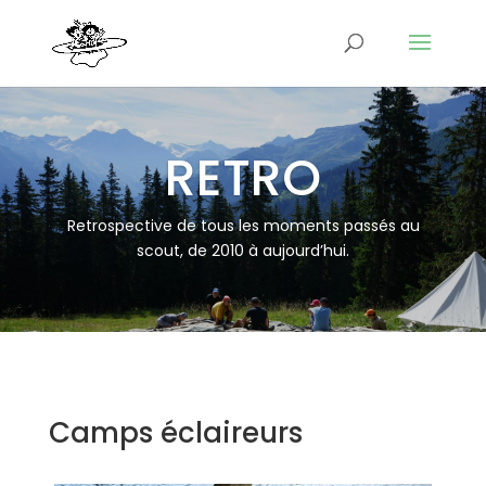
RETRO
Retrospective de tous les moments passés au
scout, de 2010 à aujourd’hui.
Camps éclaireurs