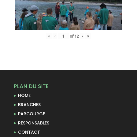
«
‹
of
12
›
»
PLAN DU SITE
HOME
BRANCHES
PARCOURGE
RESPONSABLES
CONTACT