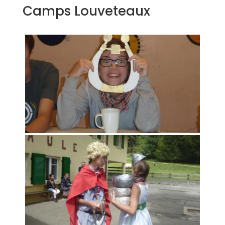
Camps Louveteaux