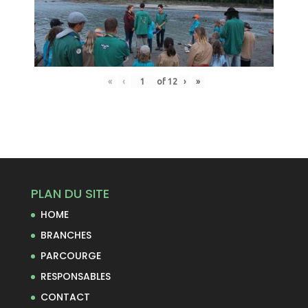
«
‹
of
12
›
»
PLAN DU SITE
HOME
BRANCHES
PARCOURGE
RESPONSABLES
CONTACT