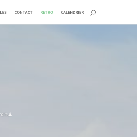
LES
CONTACT
RETRO
CALENDRIER
d’hui.