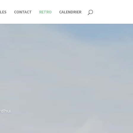
LES
CONTACT
RETRO
CALENDRIER
d’hui.