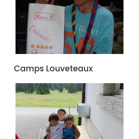
Camps Louveteaux