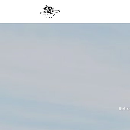
Retro