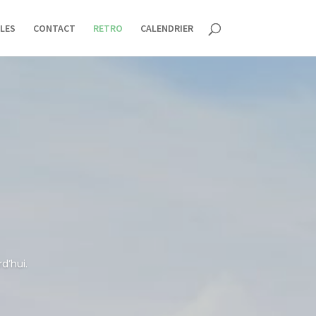
LES
CONTACT
RETRO
CALENDRIER
d’hui.