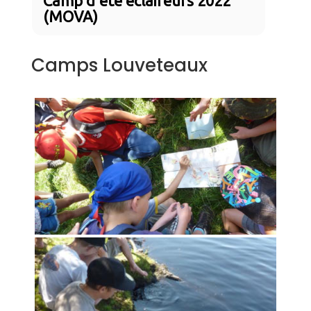
Camp d'été éclaireurs 2022
(MOVA)
Camps Louveteaux