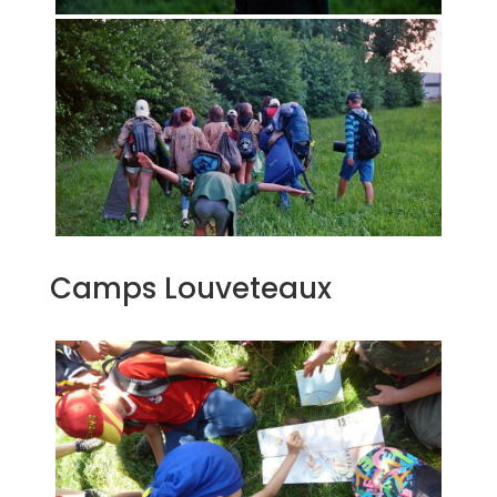
Camps Louveteaux