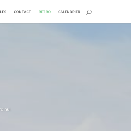
LES
CONTACT
RETRO
CALENDRIER
d’hui.