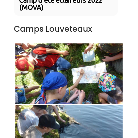
Camp d'été éclaireurs 2022
(MOVA)
Camps Louveteaux