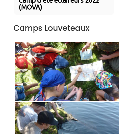
Camp d'été éclaireurs 2022
(MOVA)
Camps Louveteaux