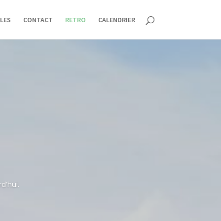
LES
CONTACT
RETRO
CALENDRIER
d’hui.