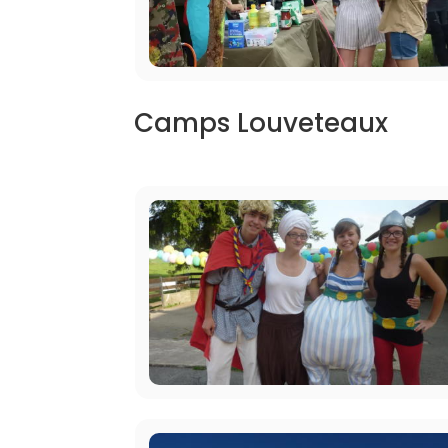
Camps Louveteaux