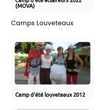
Camp d'été éclaireurs 2022
(MOVA)
Camps Louveteaux
Camp d'été louveteaux 2012