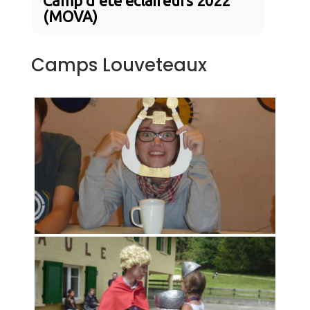
Camp d'été éclaireurs 2022
(MOVA)
Camps Louveteaux