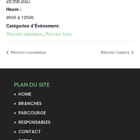
29 mai 2027
Heure :
9h00 à 12h00
Catégories d’Évènement:
Réunion classique
,
Réunion lulou
Réunion Louveteaux
Réunion Castors
PLAN DU SITE
HOME
BRANCHES
PARCOURGE
RESPONSABLES
CONTACT